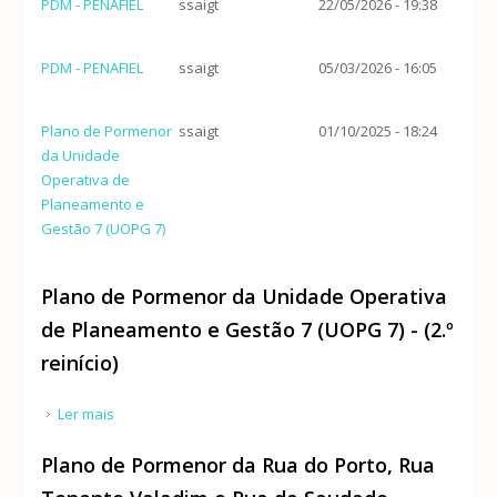
PDM - PENAFIEL
ssaigt
22/05/2026 - 19:38
PDM - PENAFIEL
ssaigt
05/03/2026 - 16:05
Plano de Pormenor
ssaigt
01/10/2025 - 18:24
da Unidade
Operativa de
Planeamento e
Gestão 7 (UOPG 7)
Plano de Pormenor da Unidade Operativa
de Planeamento e Gestão 7 (UOPG 7) - (2.º
reinício)
Ler mais
acerca de Plano de Pormenor da Unidade Operativa
de Planeamento e Gestão 7 (UOPG 7) - (2.º reinício)
Plano de Pormenor da Rua do Porto, Rua