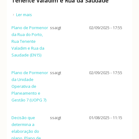
Tenente Valadim e Rua da Saudade
Ler mais
acerca de Plano de Pormenor da Rua do Porto, Rua
Tenente Valadim e Rua da Saudade
Plano de Pormenor
ssaigt
02/09/2025 - 17:55
da Rua do Porto,
Rua Tenente
Valadim e Rua da
Saudade (EN15)
Plano de Pormenor
ssaigt
02/09/2025 - 17:55
da Unidade
Operativa de
Planeamento e
Gestão 7 (UOPG 7)
Decisão que
ssaigt
01/08/2025 - 11:15
determina a
elaboração do
plano, Plano de