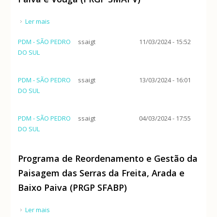
Ler mais
acerca de Programa de Reordenamento e Gestão
da Paisagem da Serra de Montemuro, Alto Paiva e
PDM - SÃO PEDRO
ssaigt
11/03/2024 - 15:52
Vouga (PRGP SMAPV)
DO SUL
PDM - SÃO PEDRO
ssaigt
13/03/2024 - 16:01
DO SUL
PDM - SÃO PEDRO
ssaigt
04/03/2024 - 17:55
DO SUL
Programa de Reordenamento e Gestão da
Paisagem das Serras da Freita, Arada e
Baixo Paiva (PRGP SFABP)
Ler mais
acerca de Programa de Reordenamento e Gestão