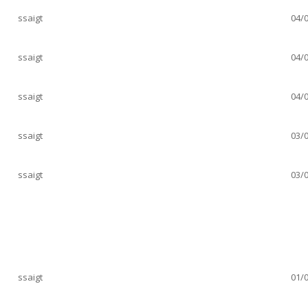
ssaigt
04/0
ssaigt
04/0
ssaigt
04/0
ssaigt
03/0
ssaigt
03/0
ssaigt
01/0