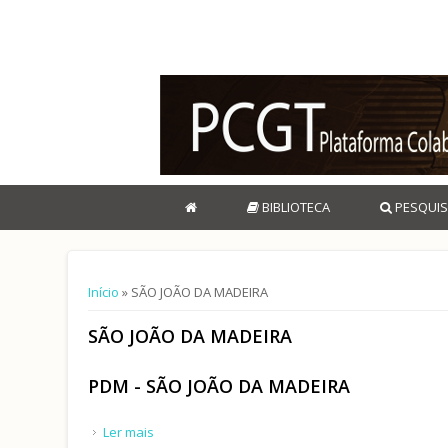
BIBLIOTECA
PESQUIS
Está aqui
Início
» SÃO JOÃO DA MADEIRA
SÃO JOÃO DA MADEIRA
PDM - SÃO JOÃO DA MADEIRA
Ler mais
acerca de PDM - SÃO JOÃO DA MADEIRA