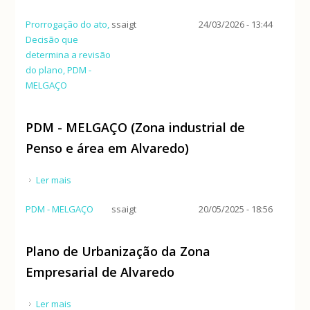
Prorrogação do ato,
ssaigt
24/03/2026 - 13:44
Decisão que
determina a revisão
do plano, PDM -
MELGAÇO
PDM - MELGAÇO (Zona industrial de
Penso e área em Alvaredo)
Ler mais
acerca de PDM - MELGAÇO (Zona industrial de Penso
e área em Alvaredo)
PDM - MELGAÇO
ssaigt
20/05/2025 - 18:56
Plano de Urbanização da Zona
Empresarial de Alvaredo
Ler mais
acerca de Plano de Urbanização da Zona