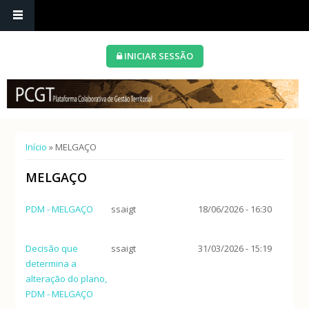
INICIAR SESSÃO
Está aqui
Início
» MELGAÇO
MELGAÇO
PDM - MELGAÇO
ssaigt
18/06/2026 - 16:30
Decisão que
ssaigt
31/03/2026 - 15:19
determina a
alteração do plano,
PDM - MELGAÇO