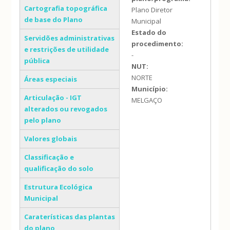
Cartografia topográfica
Plano Diretor
de base do Plano
Municipal
Estado do
Servidões administrativas
procedimento:
e restrições de utilidade
-
pública
NUT:
NORTE
Áreas especiais
Município:
Articulação - IGT
MELGAÇO
alterados ou revogados
pelo plano
Valores globais
Classificação e
qualificação do solo
Estrutura Ecológica
Municipal
Caraterísticas das plantas
do plano