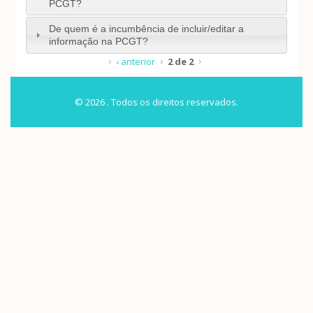
PCGT?
De quem é a incumbência de incluir/editar a
informação na PCGT?
‹ anterior
2 de 2
© 2026 . Todos os direitos reservados.