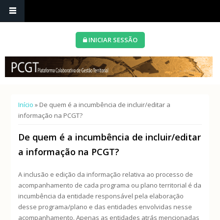
INICIAR SESSÃO
Está aqui
Início
» De quem é a incumbência de incluir/editar a
informação na PCGT?
De quem é a incumbência de incluir/editar
a informação na PCGT?
A inclusão e edição da informação relativa ao processo de
acompanhamento de cada programa ou plano territorial é da
incumbência da entidade responsável pela elaboração
desse programa/plano e das entidades envolvidas nesse
acompanhamento. Apenas as entidades atrás mencionadas