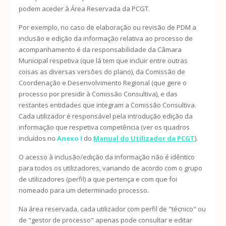
podem aceder à Área Reservada da PCGT.
Por exemplo, no caso de elaboração ou revisão de PDM a
inclusão e edição da informação relativa ao processo de
acompanhamento é da responsabilidade da Câmara
Municipal respetiva (que lá tem que incluir entre outras
coisas as diversas versões do plano), da Comissão de
Coordenação e Desenvolvimento Regional (que gere o
processo por presidir à Comissão Consultiva), e das
restantes entidades que integram a Comissão Consultiva.
Cada utilizador é responsável pela introdução edição da
informação que respetiva competência (ver os quadros
incluídos no
Anexo I
do
Manual do Utilizador da PCGT
).
O acesso à inclusão/edição da informação não é idêntico
para todos os utilizadores, variando de acordo com o grupo
de utilizadores (perfil) a que pertença e com que foi
nomeado para um determinado processo.
Na área reservada, cada utilizador com perfil de "técnico" ou
de "gestor de processo" apenas pode consultar e editar