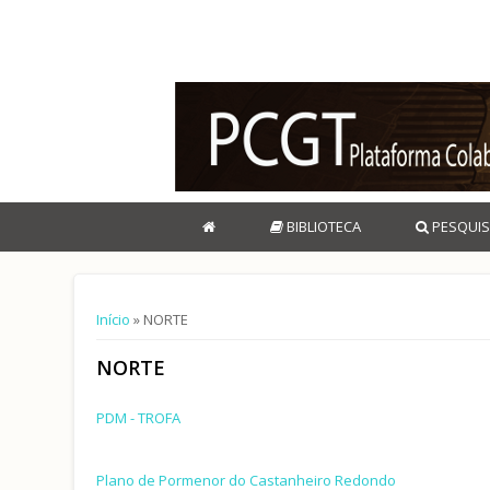
BIBLIOTECA
PESQUIS
Está aqui
Início
» NORTE
NORTE
PDM - TROFA
Plano de Pormenor do Castanheiro Redondo