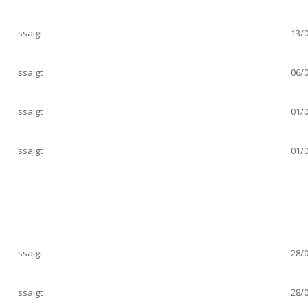
ssaigt
13/0
ssaigt
06/0
ssaigt
01/0
ssaigt
01/0
ssaigt
28/0
ssaigt
28/0