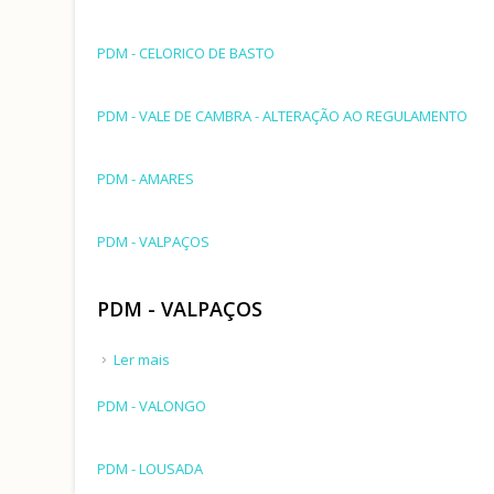
PDM - CELORICO DE BASTO
PDM - VALE DE CAMBRA - ALTERAÇÃO AO REGULAMENTO
PDM - AMARES
PDM - VALPAÇOS
PDM - VALPAÇOS
Ler mais
acerca de PDM - VALPAÇOS
PDM - VALONGO
PDM - LOUSADA