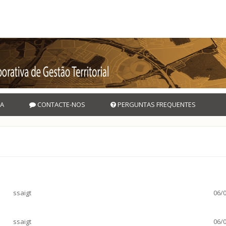
A
CONTACTE-NOS
PERGUNTAS FREQUENTES
ssaigt
06/0
ssaigt
06/0