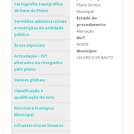
Cartografia topográfica
Plano Diretor
de base do Plano
Municipal
Estado do
Servidões administrativas
procedimento:
e restrições de utilidade
Alteração
pública
NUT:
NORTE
Áreas especiais
Município:
Articulação - IGT
CELORICO DE BASTO
alterados ou revogados
pelo plano
Valores globais
Classificação e
qualificação do solo
Estrutura Ecológica
Municipal
Infraestruturas lineares