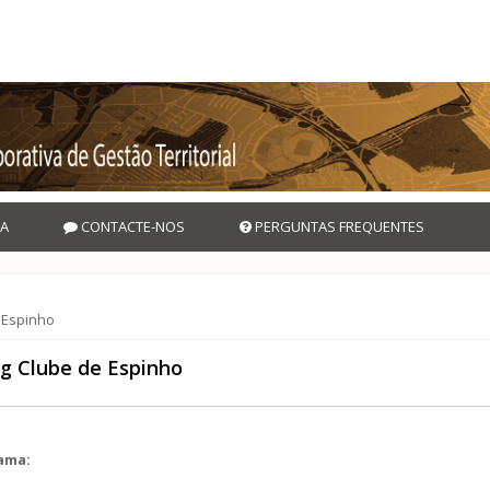
A
CONTACTE-NOS
PERGUNTAS FREQUENTES
 Espinho
ng Clube de Espinho
rama: