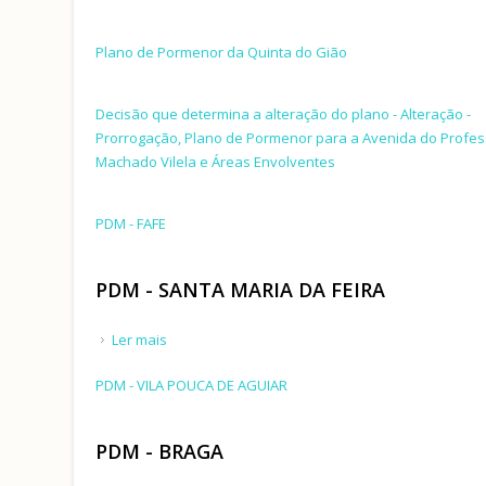
Plano de Pormenor da Quinta do Gião
Decisão que determina a alteração do plano - Alteração -
Prorrogação, Plano de Pormenor para a Avenida do Profes
Machado Vilela e Áreas Envolventes
PDM - FAFE
PDM - SANTA MARIA DA FEIRA
Ler mais
acerca de PDM - SANTA MARIA DA FEIRA
PDM - VILA POUCA DE AGUIAR
PDM - BRAGA