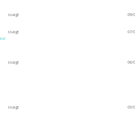
ssaigt
09/0
ssaigt
07/0
sor
ssaigt
06/0
ssaigt
03/0