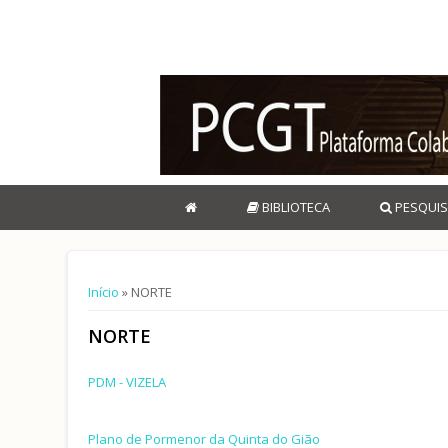
BIBLIOTECA
PESQUIS
Está aqui
Início
» NORTE
NORTE
PDM - VIZELA
Plano de Pormenor da Quinta do Gião