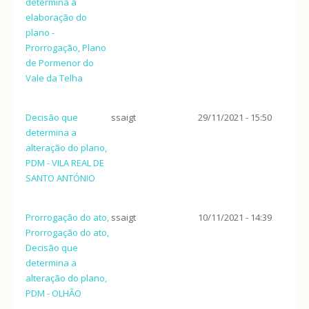
determina a
elaboração do
plano -
Prorrogação, Plano
de Pormenor do
Vale da Telha
Decisão que
ssaigt
29/11/2021 - 15:50
determina a
alteração do plano,
PDM - VILA REAL DE
SANTO ANTÓNIO
Prorrogação do ato,
ssaigt
10/11/2021 - 14:39
Prorrogação do ato,
Decisão que
determina a
alteração do plano,
PDM - OLHÃO