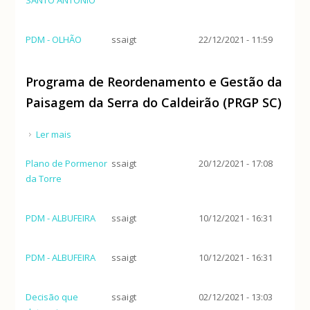
PDM - OLHÃO
ssaigt
22/12/2021 - 11:59
Programa de Reordenamento e Gestão da
Paisagem da Serra do Caldeirão (PRGP SC)
Ler mais
acerca de Programa de Reordenamento e Gestão
da Paisagem da Serra do Caldeirão (PRGP SC)
Plano de Pormenor
ssaigt
20/12/2021 - 17:08
da Torre
PDM - ALBUFEIRA
ssaigt
10/12/2021 - 16:31
PDM - ALBUFEIRA
ssaigt
10/12/2021 - 16:31
Decisão que
ssaigt
02/12/2021 - 13:03