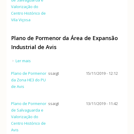
Valorização do
Centro Histórico de
Vila Viçosa
Plano de Pormenor da Área de Expansão
Industrial de Avis
Ler mais
acerca de Plano de Pormenor da Área de Expansão
Industrial de Avis
Plano de Pormenor
ssaigt
15/11/2019 - 12:12
da Zona HE3 do PU
de Avis
Plano de Pormenor
ssaigt
13/11/2019 - 11:42
de Salvaguarda e
Valorização do
Centro Histórico de
Avis