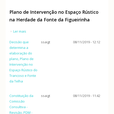
Plano de Intervenção no Espaço Rústico
na Herdade da Fonte da Figueirinha
Ler mais
acerca de Plano de Intervenção no Espaço Rústico
na Herdade da Fonte da Figueirinha
Decisão que
ssaigt
08/11/2019 - 12:12
determina a
elaboração do
plano, Plano de
Intervenção no
Espaço Rústico do
Trancoso e Fonte
da Telha
Constituição da
ssaigt
08/11/2019 - 11:42
Comissão
Consultiva -
Revisão, PDM -