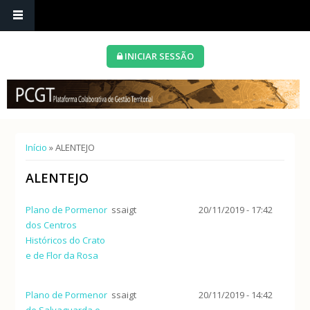
INICIAR SESSÃO
Está aqui
Início
» ALENTEJO
ALENTEJO
Plano de Pormenor
ssaigt
20/11/2019 - 17:42
dos Centros
Históricos do Crato
e de Flor da Rosa
Plano de Pormenor
ssaigt
20/11/2019 - 14:42
de Salvaguarda e