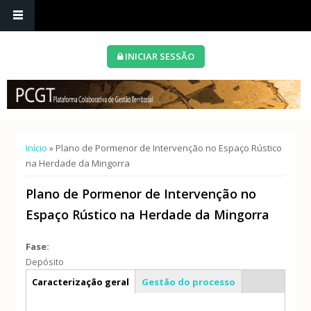
INICIAR SESSÃO
Está aqui
Início
» Plano de Pormenor de Intervenção no Espaço Rústico
na Herdade da Mingorra
Plano de Pormenor de Intervenção no
Espaço Rústico na Herdade da Mingorra
Fase:
Depósito
Info geral
Caracterização geral
Gestão do processo