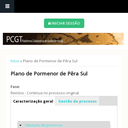
INICIAR SESSÃO
Está aqui
Início
» Plano de Pormenor de Pêra Sul
Plano de Pormenor de Pêra Sul
Fase:
Reinício - Continua no processo original
Info geral
Caracterização geral
Gestão do processo
Situação do processo
Ocultar