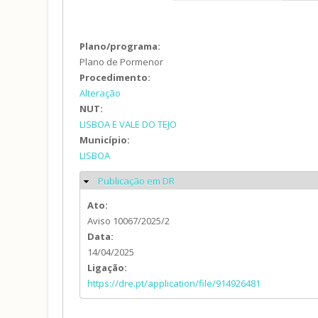
Plano/programa:
Plano de Pormenor
Procedimento:
Alteração
NUT:
LISBOA E VALE DO TEJO
Município:
LISBOA
Publicação em DR
Ocultar
Ato:
Aviso 10067/2025/2
Data:
14/04/2025
Ligação:
https://dre.pt/application/file/914926481