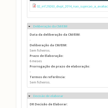
02_inf.29263_divpt_2014_nao_sujeicao_a_avalia
Deliberação da CM/EIM
Ocultar
Data da deliberação da CM/EIM:
-
Deliberação da CM/EIM:
Sem ficheiros.
Prazo de Elaboração:
6 meses
Prorrogação de prazo de elaboração:
-
Termos de referência:
Sem ficheiros.
Decisão de elaborar
Ocultar
DR Decisão de Elaborar: