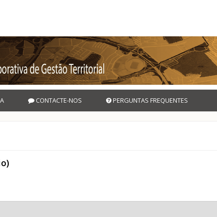
A
CONTACTE-NOS
PERGUNTAS FREQUENTES
io)