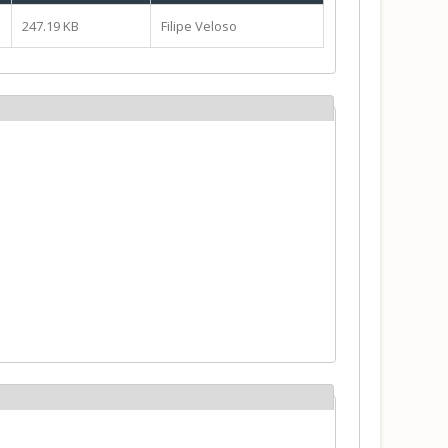
247.19 KB
Filipe Veloso