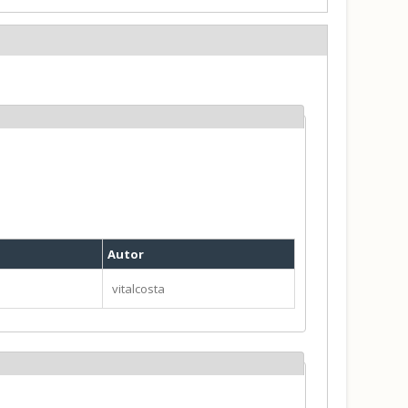
Autor
vitalcosta