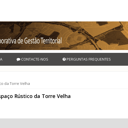
A
CONTACTE-NOS
PERGUNTAS FREQUENTES
co da Torre Velha
paço Rústico da Torre Velha