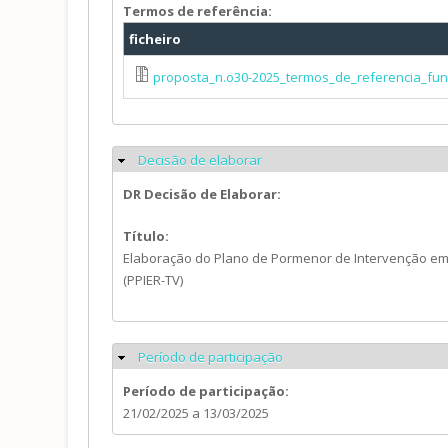
Termos de referência:
ficheiro
proposta_n.o30-2025_termos_de_referencia_fu
Decisão de elaborar
Ocultar
DR Decisão de Elaborar:
Título:
Elaboração do Plano de Pormenor de Intervenção em 
(PPIER-TV)
Período de participação
Ocultar
Período de participação:
21/02/2025
a
13/03/2025