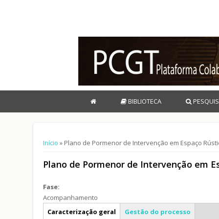
BIBLIOTECA
PESQUIS
Está aqui
Início
» Plano de Pormenor de Intervenção em Espaço Rústi
Plano de Pormenor de Intervenção em Es
Fase:
Acompanhamento
Info geral
Caracterização geral
Gestão do processo