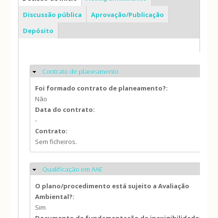
Discussão pública
Aprovação/Publicação
Depósito
Contrato de planeamento
Ocultar
Foi formado contrato de planeamento?:
Não
Data do contrato:
-
Contrato:
Sem ficheiros.
Qualificação em AAE
Ocultar
O plano/procedimento está sujeito a Avaliação
Ambiental?:
Sim