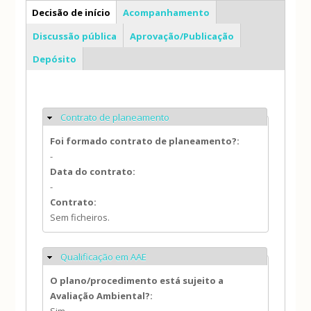
PP
Decisão de início
Acompanhamento
Discussão pública
Aprovação/Publicação
Depósito
Contrato de planeamento
Ocultar
Foi formado contrato de planeamento?:
-
Data do contrato:
-
Contrato:
Sem ficheiros.
Qualificação em AAE
Ocultar
O plano/procedimento está sujeito a
Avaliação Ambiental?: