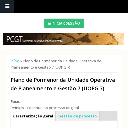
INICIAR SESSÃO
Está aqui
Início
» Plano de Pormenor da Unidade Operativa de
Planeamento e Gestão 7 (UOPG 7)
Plano de Pormenor da Unidade Operativa
de Planeamento e Gestão 7 (UOPG 7)
Fase:
Reinício - Continua no processo original
Info geral
Caracterização geral
Gestão do processo