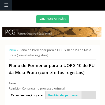
INICIAR SESSÃO
Está aqui
Início
» Plano de Pormenor para a UOPG 10 do PU da Meia
Praia (com efeitos registais)
Plano de Pormenor para a UOPG 10 do PU
da Meia Praia (com efeitos registais)
Fase:
Reinício - Continua no processo original
Info geral
Caracterização geral
Gestão do processo