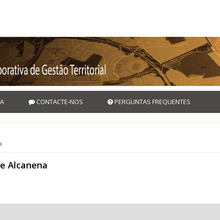
A
CONTACTE-NOS
PERGUNTAS FREQUENTES
a
de Alcanena