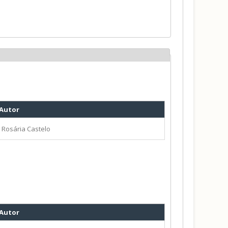
Autor
Rosária Castelo
Autor