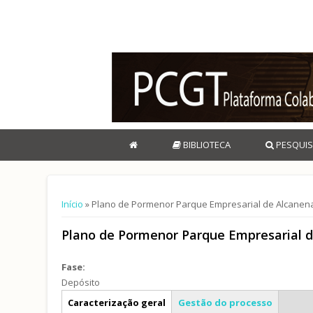
BIBLIOTECA
PESQUIS
Está aqui
Início
» Plano de Pormenor Parque Empresarial de Alcanen
Plano de Pormenor Parque Empresarial 
Fase:
Depósito
Info geral
Caracterização geral
Gestão do processo