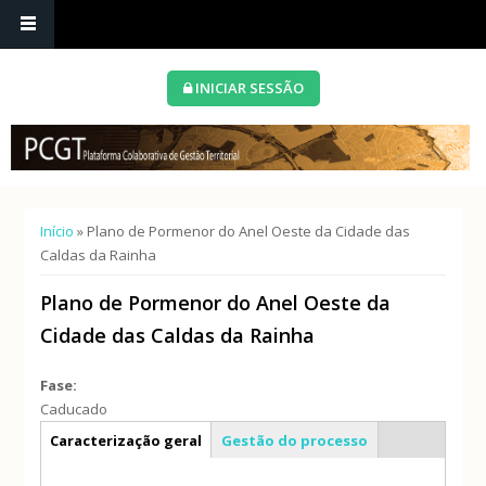
INICIAR SESSÃO
Está aqui
Início
» Plano de Pormenor do Anel Oeste da Cidade das
Caldas da Rainha
Plano de Pormenor do Anel Oeste da
Cidade das Caldas da Rainha
Fase:
Caducado
Info geral
Caracterização geral
Gestão do processo