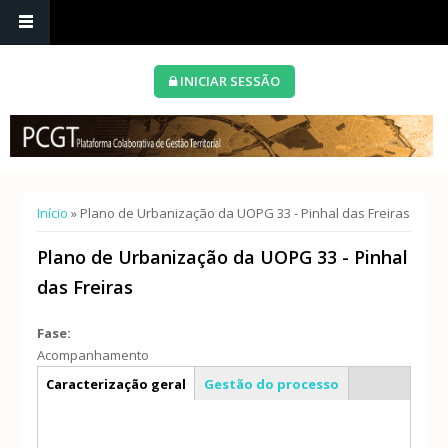
INICIAR SESSÃO
Está aqui
Início
» Plano de Urbanização da UOPG 33 - Pinhal das Freiras
Plano de Urbanização da UOPG 33 - Pinhal
das Freiras
Fase:
Acompanhamento
Info geral
Caracterização geral
Gestão do processo