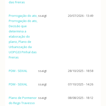
das Freiras
Prorrogação do ato,
ssaigt
20/07/2026 - 13:49
Prorrogação do ato,
Decisão que
determina a
elaboração do
plano, Plano de
Urbanização da
UOPG33 Pinhal das
Freiras
PDM - SEIXAL
ssaigt
28/10/2025 - 18:58
PDM - SEIXAL
ssaigt
07/10/2025 - 14:26
Plano de Pormenor
ssaigt
08/08/2025 - 18:12
do Rego Travesso