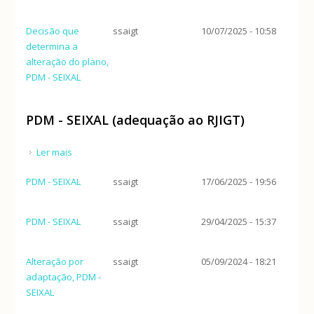
Decisão que
ssaigt
10/07/2025 - 10:58
determina a
alteração do plano,
PDM - SEIXAL
PDM - SEIXAL (adequação ao RJIGT)
Ler mais
acerca de PDM - SEIXAL (adequação ao RJIGT)
PDM - SEIXAL
ssaigt
17/06/2025 - 19:56
PDM - SEIXAL
ssaigt
29/04/2025 - 15:37
Alteração por
ssaigt
05/09/2024 - 18:21
adaptação, PDM -
SEIXAL