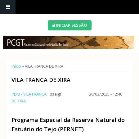
INICIAR SESSÃO
Está aqui
Início
» VILA FRANCA DE XIRA
VILA FRANCA DE XIRA
PDM - VILA FRANCA
ssaigt
30/03/2025 - 12:40
DE XIRA
Programa Especial da Reserva Natural do
Estuário do Tejo (PERNET)