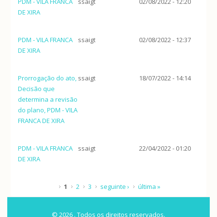
PDM - VILA FRANCA
ssaigt
02/08/2022 - 12:20
DE XIRA
PDM - VILA FRANCA
ssaigt
02/08/2022 - 12:37
DE XIRA
Prorrogação do ato,
ssaigt
18/07/2022 - 14:14
Decisão que
determina a revisão
do plano, PDM - VILA
FRANCA DE XIRA
PDM - VILA FRANCA
ssaigt
22/04/2022 - 01:20
DE XIRA
Páginas
1
2
3
seguinte ›
última »
© 2026 . Todos os direitos reservados.