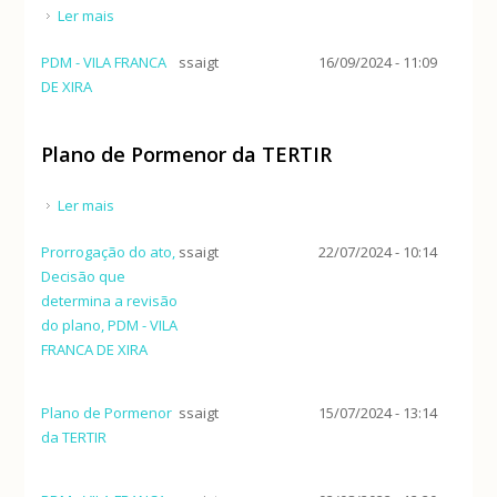
Ler mais
acerca de Programa Especial da Reserva Natural do
Estuário do Tejo (PERNET)
PDM - VILA FRANCA
ssaigt
16/09/2024 - 11:09
DE XIRA
Plano de Pormenor da TERTIR
Ler mais
acerca de Plano de Pormenor da TERTIR
Prorrogação do ato,
ssaigt
22/07/2024 - 10:14
Decisão que
determina a revisão
do plano, PDM - VILA
FRANCA DE XIRA
Plano de Pormenor
ssaigt
15/07/2024 - 13:14
da TERTIR