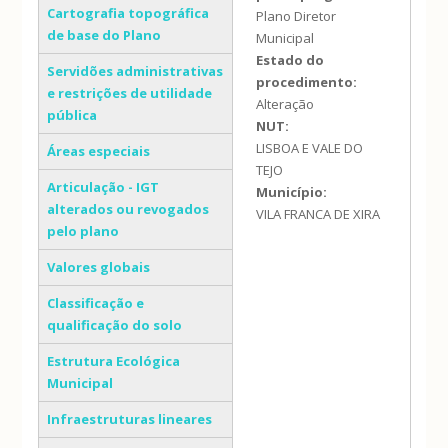
Cartografia topográfica
Plano Diretor
de base do Plano
Municipal
Estado do
Servidões administrativas
procedimento:
e restrições de utilidade
Alteração
pública
NUT:
LISBOA E VALE DO
Áreas especiais
TEJO
Articulação - IGT
Município:
alterados ou revogados
VILA FRANCA DE XIRA
pelo plano
Valores globais
Classificação e
qualificação do solo
Estrutura Ecológica
Municipal
Infraestruturas lineares