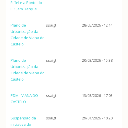
Eiffel e a Ponte do
IC1, em Darque
Plano de
ssaigt
28/05/2026 - 12:14
Urbanização da
Cidade de Viana do
Castelo
Plano de
ssaigt
20/03/2026 - 15:38
Urbanização da
Cidade de Viana do
Castelo
PDM - VIANA DO
ssaigt
13/03/2026 - 17:03
CASTELO
Suspensão da
ssaigt
29/01/2026 - 10:20
iniciativa do