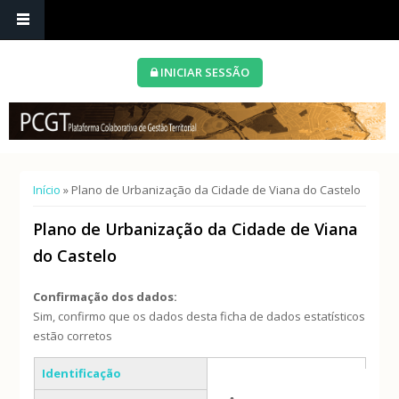
INICIAR SESSÃO
Está aqui
Início
» Plano de Urbanização da Cidade de Viana do Castelo
Plano de Urbanização da Cidade de Viana
do Castelo
Confirmação dos dados:
Sim, confirmo que os dados desta ficha de dados estatísticos
estão corretos
Separadores verticais
Identificação