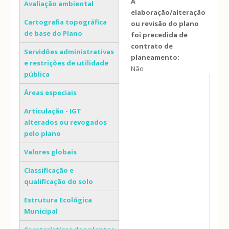
A
Avaliação ambiental
elaboração/alteração
Cartografia topográfica
ou revisão do plano
de base do Plano
foi precedida de
contrato de
Servidões administrativas
planeamento:
e restrições de utilidade
Não
pública
Áreas especiais
Articulação - IGT
alterados ou revogados
pelo plano
Valores globais
Classificação e
qualificação do solo
Estrutura Ecológica
Municipal