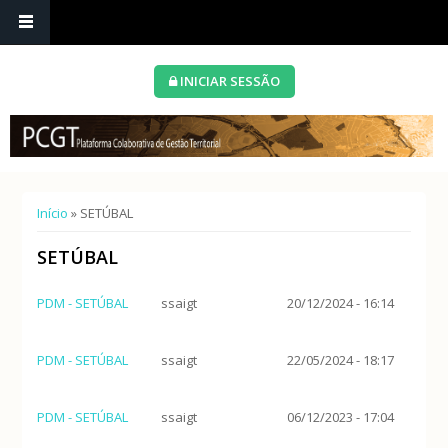
INICIAR SESSÃO
Está aqui
Início
» SETÚBAL
SETÚBAL
PDM - SETÚBAL
ssaigt
20/12/2024 - 16:14
PDM - SETÚBAL
ssaigt
22/05/2024 - 18:17
PDM - SETÚBAL
ssaigt
06/12/2023 - 17:04