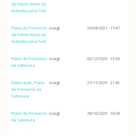
da Frente Norte da
Avenida Luísa Todi
Plano de Pormenor
ssaigt
20/04/2021 - 17:47
da Frente Norte da
Avenida Luísa Todi
Plano de Pormenor
ssaigt
02/12/2020 - 13:30
da Salmoura
Elaboração, Plano
ssaigt
27/11/2020 - 21:45
de Pormenor da
Salmoura
Plano de Pormenor
ssaigt
28/10/2020 - 16:28
da Salmoura