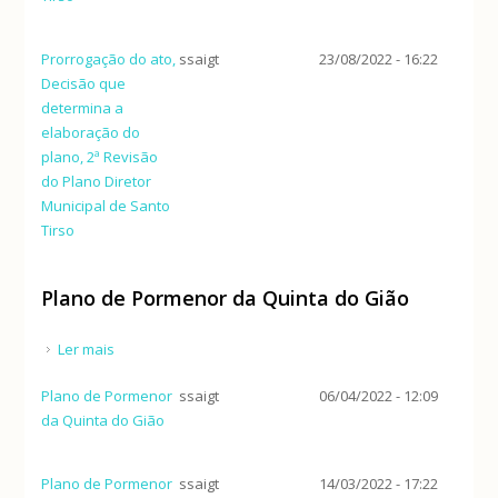
Prorrogação do ato,
ssaigt
23/08/2022 - 16:22
Decisão que
determina a
elaboração do
plano, 2ª Revisão
do Plano Diretor
Municipal de Santo
Tirso
Plano de Pormenor da Quinta do Gião
Ler mais
acerca de Plano de Pormenor da Quinta do Gião
Plano de Pormenor
ssaigt
06/04/2022 - 12:09
da Quinta do Gião
Plano de Pormenor
ssaigt
14/03/2022 - 17:22