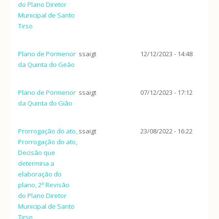
do Plano Diretor
Municipal de Santo
Tirso
Plano de Pormenor
ssaigt
12/12/2023 - 14:48
da Quinta do Geão
Plano de Pormenor
ssaigt
07/12/2023 - 17:12
da Quinta do Gião
Prorrogação do ato,
ssaigt
23/08/2022 - 16:22
Prorrogação do ato,
Decisão que
determina a
elaboração do
plano, 2ª Revisão
do Plano Diretor
Municipal de Santo
Tirso