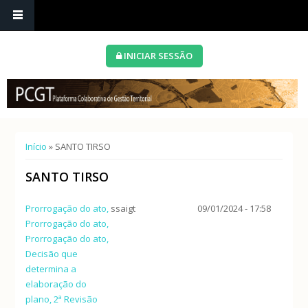
INICIAR SESSÃO
Está aqui
Início
» SANTO TIRSO
SANTO TIRSO
Prorrogação do ato,
ssaigt
09/01/2024 - 17:58
Prorrogação do ato,
Prorrogação do ato,
Decisão que
determina a
elaboração do
plano, 2ª Revisão