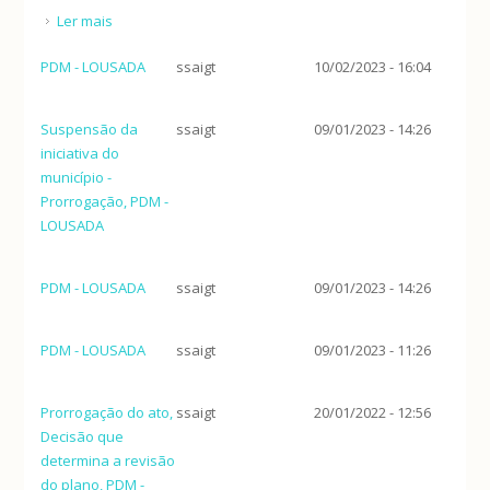
Ler mais
acerca de PDM - LOUSADA
PDM - LOUSADA
ssaigt
10/02/2023 - 16:04
Suspensão da
ssaigt
09/01/2023 - 14:26
iniciativa do
município -
Prorrogação, PDM -
LOUSADA
PDM - LOUSADA
ssaigt
09/01/2023 - 14:26
PDM - LOUSADA
ssaigt
09/01/2023 - 11:26
Prorrogação do ato,
ssaigt
20/01/2022 - 12:56
Decisão que
determina a revisão
do plano, PDM -