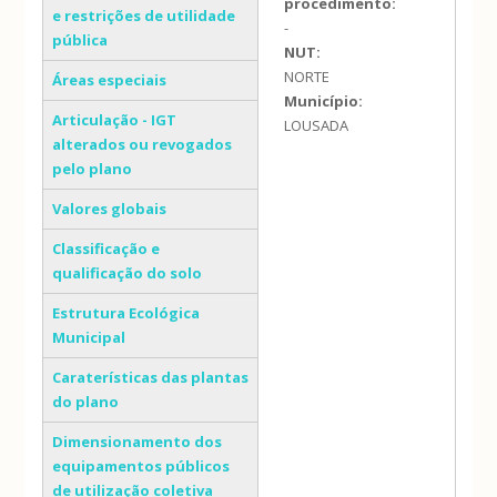
procedimento:
e restrições de utilidade
-
pública
NUT:
NORTE
Áreas especiais
Município:
Articulação - IGT
LOUSADA
alterados ou revogados
pelo plano
Valores globais
Classificação e
qualificação do solo
Estrutura Ecológica
Municipal
Caraterísticas das plantas
do plano
Dimensionamento dos
equipamentos públicos
de utilização coletiva