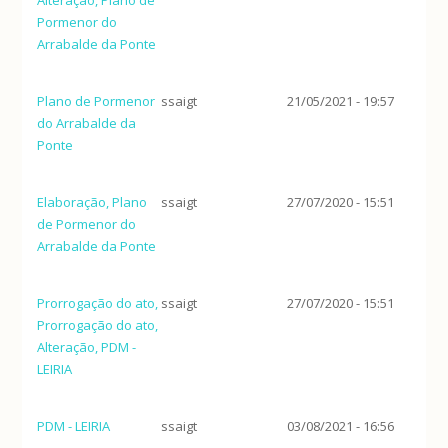
Pormenor do
Arrabalde da Ponte
Plano de Pormenor
ssaigt
21/05/2021 - 19:57
do Arrabalde da
Ponte
Elaboração, Plano
ssaigt
27/07/2020 - 15:51
de Pormenor do
Arrabalde da Ponte
Prorrogação do ato,
ssaigt
27/07/2020 - 15:51
Prorrogação do ato,
Alteração, PDM -
LEIRIA
PDM - LEIRIA
ssaigt
03/08/2021 - 16:56