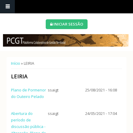
INICIAR SESSÃO
Está aqui
Início
» LEIRIA
LEIRIA
Plano de Pormenor
ssaigt
25/08/2021 - 16:08
do Outeiro Pelado
Abertura do
ssaigt
24/05/2021 - 17:04
período de
discussão pública -
Alteração, Plano de