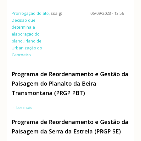
Prorrogação do ato,
ssaigt
06/09/2023 - 13:56
Decisão que
determina a
elaboração do
plano, Plano de
Urbanização do
Cabroeiro
Programa de Reordenamento e Gestão da
Paisagem do Planalto da Beira
Transmontana (PRGP PBT)
Ler mais
acerca de Programa de Reordenamento e Gestão
da Paisagem do Planalto da Beira Transmontana
Programa de Reordenamento e Gestão da
(PRGP PBT)
Paisagem da Serra da Estrela (PRGP SE)