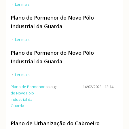
Ler mais
acerca de Programa de Reordenamento e Gestão
da Paisagem da Serra da Estrela (PRGP SE)
Plano de Pormenor do Novo Pólo
Industrial da Guarda
Ler mais
acerca de Plano de Pormenor do Novo Pólo
Industrial da Guarda
Plano de Pormenor do Novo Pólo
Industrial da Guarda
Ler mais
acerca de Plano de Pormenor do Novo Pólo
Industrial da Guarda
Plano de Pormenor
ssaigt
14/02/2023 - 13:14
do Novo Pólo
Industrial da
Guarda
Plano de Urbanização do Cabroeiro