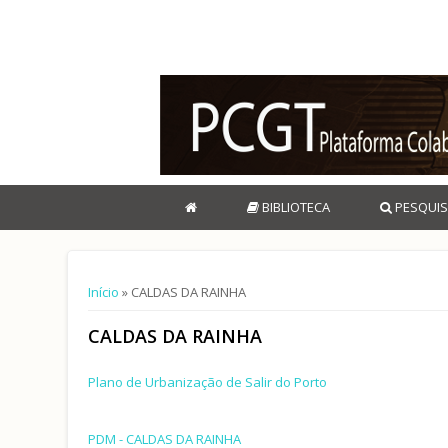
BIBLIOTECA
PESQUIS
Está aqui
Início
» CALDAS DA RAINHA
CALDAS DA RAINHA
Plano de Urbanização de Salir do Porto
PDM - CALDAS DA RAINHA