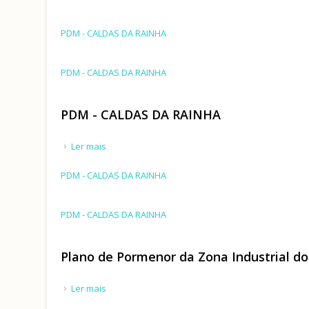
PDM - CALDAS DA RAINHA
PDM - CALDAS DA RAINHA
PDM - CALDAS DA RAINHA
Ler mais
acerca de PDM - CALDAS DA RAINHA
PDM - CALDAS DA RAINHA
PDM - CALDAS DA RAINHA
Plano de Pormenor da Zona Industrial do
Ler mais
acerca de Plano de Pormenor da Zona Industrial