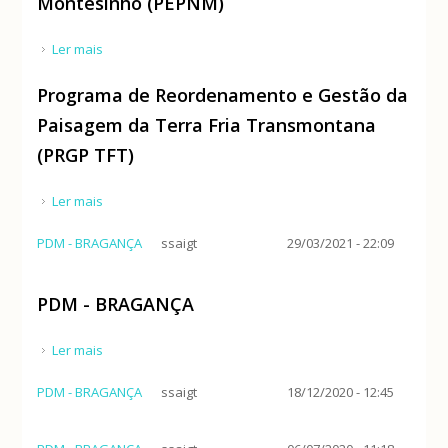
Montesinho (PEPNM)
Ler mais
acerca de Programa Especial do Parque Natural de
Montesinho (PEPNM)
Programa de Reordenamento e Gestão da
Paisagem da Terra Fria Transmontana
(PRGP TFT)
Ler mais
acerca de Programa de Reordenamento e Gestão
da Paisagem da Terra Fria Transmontana (PRGP TFT)
PDM - BRAGANÇA
ssaigt
29/03/2021 - 22:09
PDM - BRAGANÇA
Ler mais
acerca de PDM - BRAGANÇA
PDM - BRAGANÇA
ssaigt
18/12/2020 - 12:45