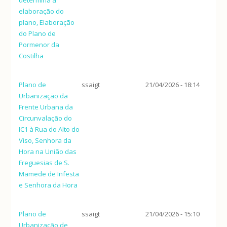
elaboração do
plano, Elaboração
do Plano de
Pormenor da
Costilha
Plano de
ssaigt
21/04/2026 - 18:14
Urbanização da
Frente Urbana da
Circunvalação do
IC1 à Rua do Alto do
Viso, Senhora da
Hora na União das
Freguesias de S.
Mamede de Infesta
e Senhora da Hora
Plano de
ssaigt
21/04/2026 - 15:10
Urbanização de