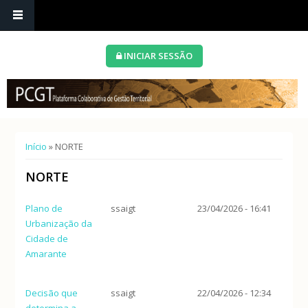
INICIAR SESSÃO
Está aqui
Início
» NORTE
NORTE
Plano de
ssaigt
23/04/2026 - 16:41
Urbanização da
Cidade de
Amarante
Decisão que
ssaigt
22/04/2026 - 12:34
determina a