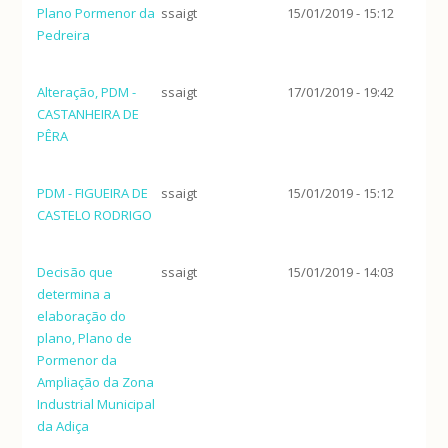
Plano Pormenor da
ssaigt
15/01/2019 - 15:12
Pedreira
Alteração, PDM -
ssaigt
17/01/2019 - 19:42
CASTANHEIRA DE
PÊRA
PDM - FIGUEIRA DE
ssaigt
15/01/2019 - 15:12
CASTELO RODRIGO
Decisão que
ssaigt
15/01/2019 - 14:03
determina a
elaboração do
plano, Plano de
Pormenor da
Ampliação da Zona
Industrial Municipal
da Adiça