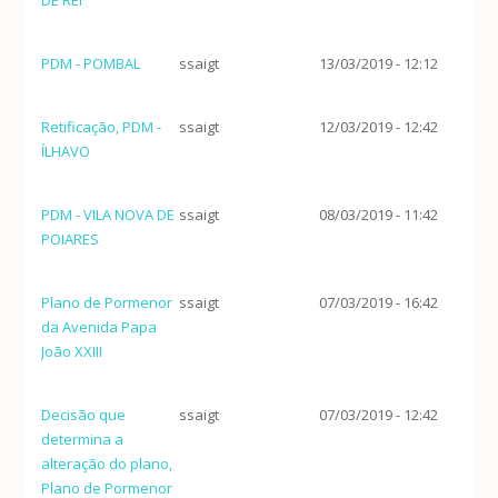
PDM - POMBAL
ssaigt
13/03/2019 - 12:12
Retificação, PDM -
ssaigt
12/03/2019 - 12:42
ÍLHAVO
PDM - VILA NOVA DE
ssaigt
08/03/2019 - 11:42
POIARES
Plano de Pormenor
ssaigt
07/03/2019 - 16:42
da Avenida Papa
João XXIII
Decisão que
ssaigt
07/03/2019 - 12:42
determina a
alteração do plano,
Plano de Pormenor