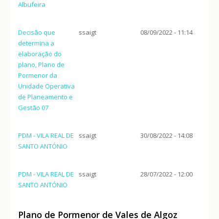
Albufeira
Decisão que
ssaigt
08/09/2022 - 11:14
determina a
elaboração do
plano, Plano de
Pormenor da
Unidade Operativa
de Planeamento e
Gestão 07
PDM - VILA REAL DE
ssaigt
30/08/2022 - 14:08
SANTO ANTÓNIO
PDM - VILA REAL DE
ssaigt
28/07/2022 - 12:00
SANTO ANTÓNIO
Plano de Pormenor de Vales de Algoz