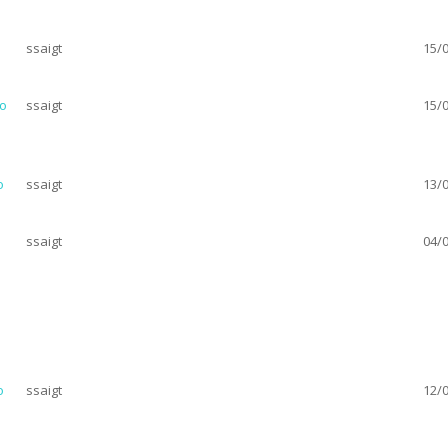
ssaigt
15/0
ro
ssaigt
15/0
o
ssaigt
13/0
ssaigt
04/0
o
ssaigt
12/0