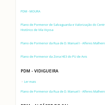
PDM - MOURA
Plano de Pormenor de Salvaguarda e Valorização do Cent
Histórico de Vila Viçosa
Plano de Pormenor da Rua de D. Manuel I - Alferes Malheir
Plano de Pormenor da Zona HE3 do PU de Avis
PDM - VIDIGUEIRA
Ler mais
acerca de PDM - VIDIGUEIRA
Plano de Pormenor da Rua de D. Manuel I - Alferes Malheir