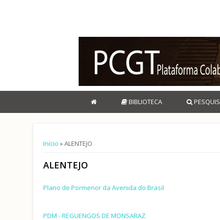
BIBLIOTECA
PESQUIS
Está aqui
Início
» ALENTEJO
ALENTEJO
Plano de Pormenor da Avenida do Brasil
PDM - REGUENGOS DE MONSARAZ