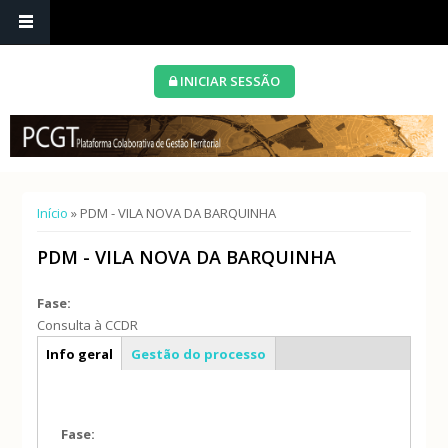
INICIAR SESSÃO
Está aqui
Início
» PDM - VILA NOVA DA BARQUINHA
PDM - VILA NOVA DA BARQUINHA
Fase:
Consulta à CCDR
Caracterização geral
Info geral
Gestão do processo
Fase: