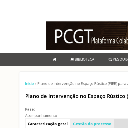
BIBLIOTECA
PESQUIS
Está aqui
Início
» Plano de Intervenção no Espaço Rústico (PIER) para 
Plano de Intervenção no Espaço Rústico (
Fase:
Acompanhamento
Info geral
Caracterização geral
Gestão do processo