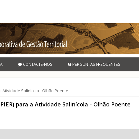
A
CONTACTE-NOS
PERGUNTAS FREQUENTES
a Atividade Salinícola - Olhão Poente
PIER) para a Atividade Salinícola - Olhão Poente