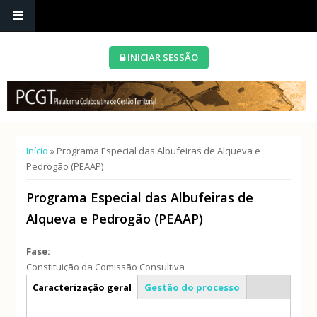
INICIAR SESSÃO
Está aqui
Início
» Programa Especial das Albufeiras de Alqueva e
Pedrogão (PEAAP)
Programa Especial das Albufeiras de
Alqueva e Pedrogão (PEAAP)
Fase:
Constituição da Comissão Consultiva
Info geral
Caracterização geral
Gestão do processo