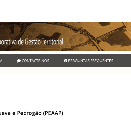
A
CONTACTE-NOS
PERGUNTAS FREQUENTES
queva e Pedrogão (PEAAP)
 Alqueva e Pedrogão (PEAAP)