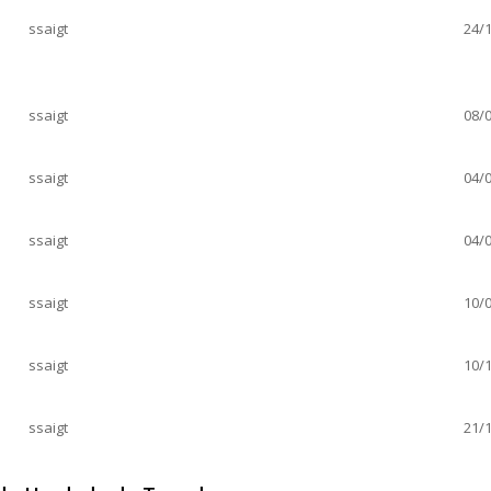
ssaigt
24/1
ssaigt
08/0
ssaigt
04/0
ssaigt
04/0
ssaigt
10/0
ssaigt
10/1
ssaigt
21/1