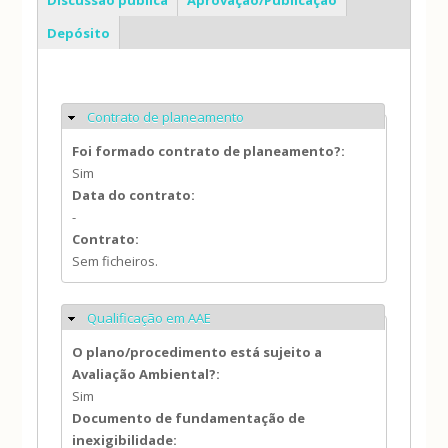
Depósito
Contrato de planeamento
Ocultar
Foi formado contrato de planeamento?:
Sim
Data do contrato:
-
Contrato:
Sem ficheiros.
Qualificação em AAE
Ocultar
O plano/procedimento está sujeito a
Avaliação Ambiental?:
Sim
Documento de fundamentação de
inexigibilidade: