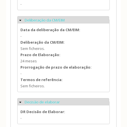
-
Deliberação da CM/EIM
Ocultar
Data da deliberação da CM/EIM:
-
Deliberação da CM/EIM:
Sem ficheiros.
Prazo de Elaboração:
24 meses
Prorrogação de prazo de elaboração:
-
Termos de referência:
Sem ficheiros.
Decisão de elaborar
Ocultar
DR Decisão de Elaborar:
-