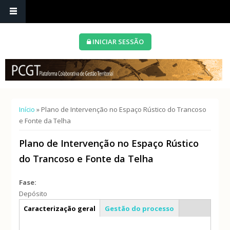
INICIAR SESSÃO
Está aqui
Início
» Plano de Intervenção no Espaço Rústico do Trancoso
e Fonte da Telha
Plano de Intervenção no Espaço Rústico
do Trancoso e Fonte da Telha
Fase:
Depósito
Info geral
Caracterização geral
Gestão do processo