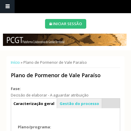
INICIAR SESSÃO
Está aqui
Início
» Plano de Pormenor de Vale Paraíso
Plano de Pormenor de Vale Paraíso
Fase:
Decisão de elaborar - A aguardar atribuição
Info geral
Caracterização geral
Gestão do processo
Plano/programa: