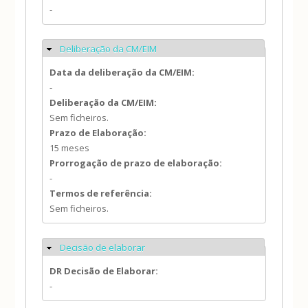
-
Deliberação da CM/EIM
Ocultar
Data da deliberação da CM/EIM:
-
Deliberação da CM/EIM:
Sem ficheiros.
Prazo de Elaboração:
15 meses
Prorrogação de prazo de elaboração:
-
Termos de referência:
Sem ficheiros.
Decisão de elaborar
Ocultar
DR Decisão de Elaborar:
-