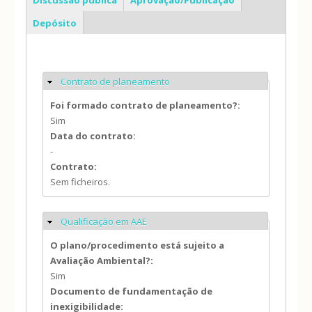
Depósito
Contrato de planeamento
Ocultar
Foi formado contrato de planeamento?:
Sim
Data do contrato:
-
Contrato:
Sem ficheiros.
Qualificação em AAE
Ocultar
O plano/procedimento está sujeito a
Avaliação Ambiental?:
Sim
Documento de fundamentação de
inexigibilidade: